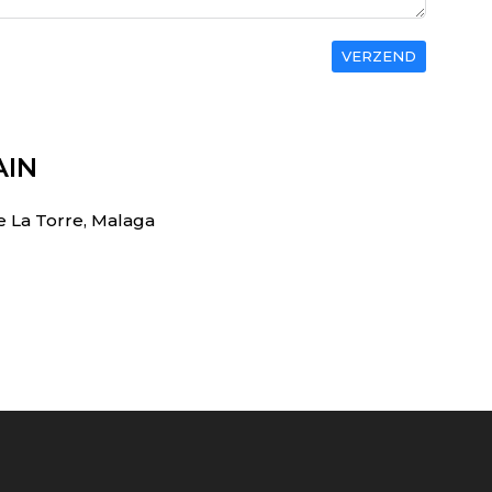
VERZEND
AIN
e La Torre, Malaga