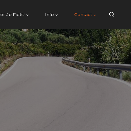
er Je Fiets!
Info
Contact