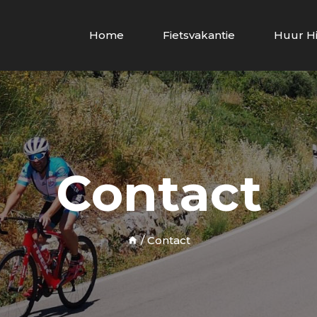
Home
Fietsvakantie
Huur Hi
Contact
/
Contact