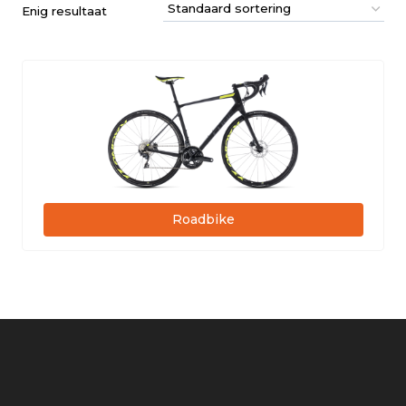
Enig resultaat
Roadbike